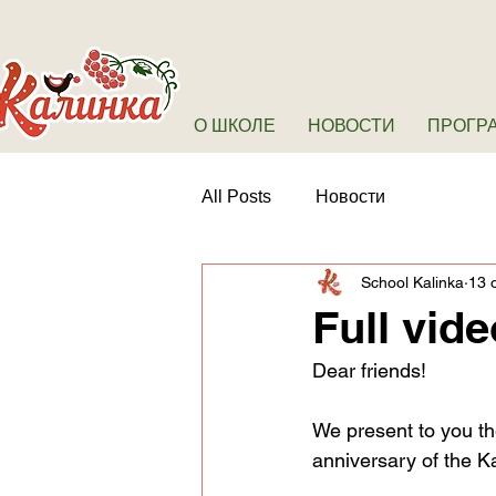
О ШКОЛЕ
НОВОСТИ
ПРОГР
All Posts
Новости
School Kalinka
13 о
Full vide
Dear friends!
We present to you the
anniversary of the K