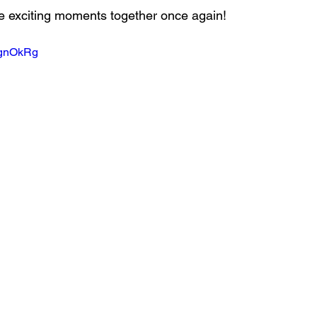
e exciting moments together once again!
wgnOkRg