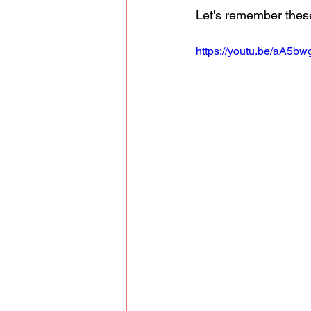
Let's remember thes
https://youtu.be/aA5b