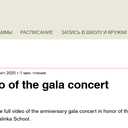
АММЫ
РАСПИСАНИЕ
ЗАПИСЬ В ШКОЛУ И КРУЖКИ
кт. 2025 г.
1 мин. чтения
o of the gala concert
 full video of the anniversary gala concert in honor of t
alinka School.