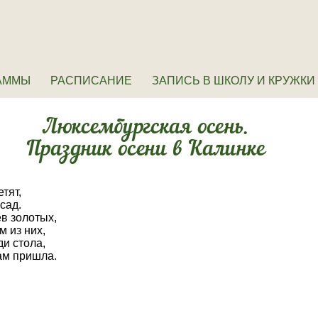
АММЫ
РАСПИСАНИЕ
ЗАПИСЬ В ШКОЛУ И КРУЖКИ
Люксембургская осень.
Праздник осени в Калинке
тят,
сад.
в золотых,
 из них,
и стола,
нам пришла.