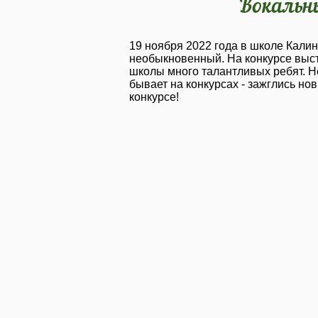
Вокальн
19 ноября 2022 года в школе Кали
необыкновенный. На конкурсе выст
школы много талантливых ребят. Н
бывает на конкурсах - зажглись н
конкурсе!