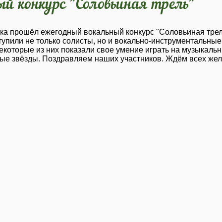
ый конкурс "Соловьиная трель"
нка прошёл ежегодный вокальный конкурс "Соловьиная трель
упили не только солисты, но и вокально-инструментальны
екоторые из них показали свое умение играть на музыкальн
овые звёзды. Поздравляем наших участников. Ждём всех ж