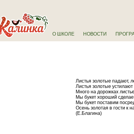
О ШКОЛЕ
НОВОСТИ
ПРОГР
Листья золотые падают, ле
Листья золотые устилают 
Много на дорожках листье
Мы букет хороший сделаем
Мы букет поставим посред
Осень золотая в гости к 
(Е.Благина)