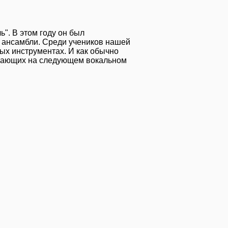
". В этом году он был
е ансамбли. Среди учеников нашей
ых инструментах. И как обычно
елающих на следующем вокальном