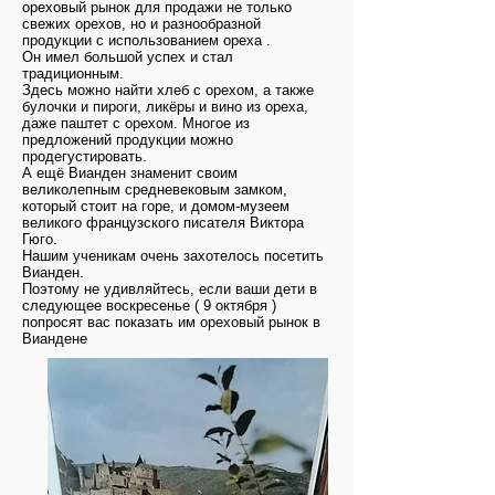
ореховый рынок для продажи не только
свежих орехов, но и разнообразной
продукции с использованием ореха .
Он имел большой успех и стал
традиционным.
Здесь можно найти хлеб с орехом, а также
булочки и пироги, ликёры и вино из ореха,
даже паштет с орехом. Многое из
предложений продукции можно
продегустировать.
А ещё Вианден знаменит своим
великолепным средневековым замком,
который стоит на горе, и домом-музеем
великого французского писателя Виктора
Гюго.
Нашим ученикам очень захотелось посетить
Вианден.
Поэтому не удивляйтесь, если ваши дети в
следующее воскресенье ( 9 октября )
попросят вас показать им ореховый рынок в
Виандене