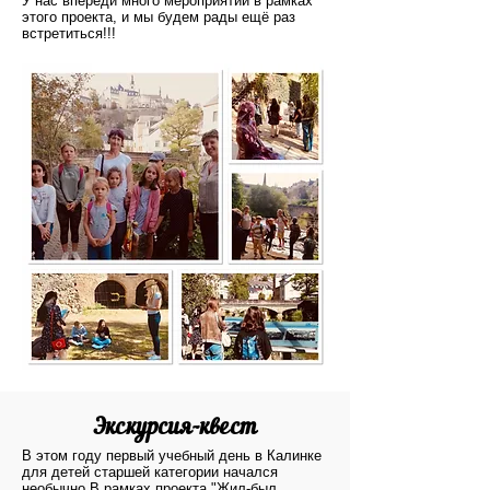
У нас впереди много мероприятий в рамках
этого проекта, и мы будем рады ещё раз
встретиться!!!
Экскурсия-квест
В этом году первый учебный день в Калинке
для детей старшей категории начался
необычно.В рамках проекта "Жил-был