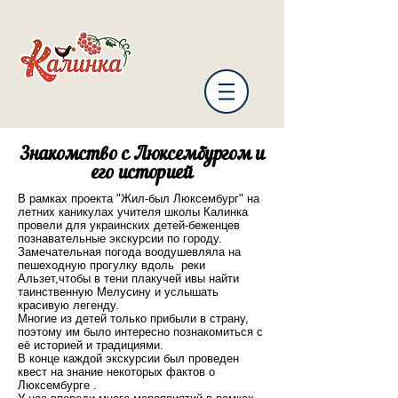
Знакомство с Люксембургом и
его историей
В рамках проекта "Жил-был Люксембург" на
летних каникулах учителя школы Калинка
провели для украинских детей-беженцев
познавательные экскурсии по городу.
Замечательная погода воодушевляла на
пешеходную прогулку вдоль реки
Альзет,чтобы в тени плакучей ивы найти
таинственную Мелусину и услышать
красивую легенду.
Многие из детей только прибыли в страну,
поэтому им было интересно познакомиться с
её историей и традициями.
В конце каждой экскурсии был проведен
квест на знание некоторых фактов о
Люксембурге .