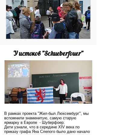
У истоков "Schueberfouer"
В рамках проекта "Жил-был Люксембург", мы
вспомнили знаменитую, самую старую
ярмарку в Европе - Шуберфоер.
Дети узнали, что в середине XIV века по
приказу графа Яна Слепого было дано начало