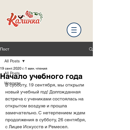
Пост
All Posts
19 сент. 2020 г.
1 мин. чтения
All Posts
Начало учебного года
Новости
В субботу, 19 сентября, мы открыли 
новый учебный год! Долгожданная 
встреча с учениками состоялась на 
открытом воздухе и прошла 
замечательно. С нетерпением ждем 
продолжения в субботу, 26 сентября, 
с Лицее Искусств и Ремесел.