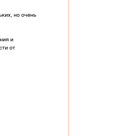
ких, но очень 
ния и 
сти от 