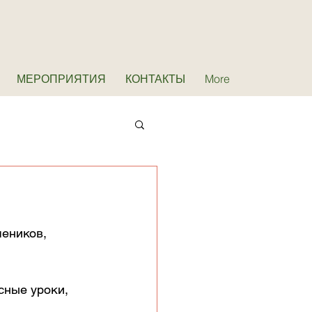
МЕРОПРИЯТИЯ
КОНТАКТЫ
More
еников, 
сные уроки, 