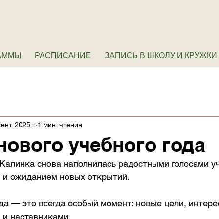
АММЫ
РАСПИСАНИЕ
ЗАПИСЬ В ШКОЛУ И КРУЖКИ
ент. 2025 г.
1 мин. чтения
нового учебного года
 Калинка снова наполнилась радостными голосами уч
 и ожиданием новых открытий.
да — это всегда особый момент: новые цели, интере
 и наставниками.