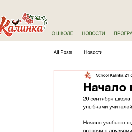
О ШКОЛЕ
НОВОСТИ
ПРОГР
All Posts
Новости
School Kalinka
21 с
Начало 
20 сентября школа
улыбками учителей
Начало учебного го
встречи с друзьями