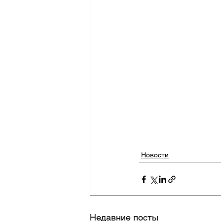
Новости
Недавние посты