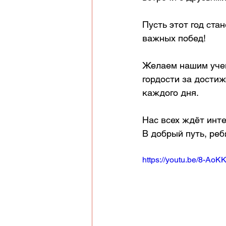
Пусть этот год ста
важных побед!
Желаем нашим учен
гордости за достиж
каждого дня.
Нас всех ждёт инт
В добрый путь, ребят
https://youtu.be/8-Ao