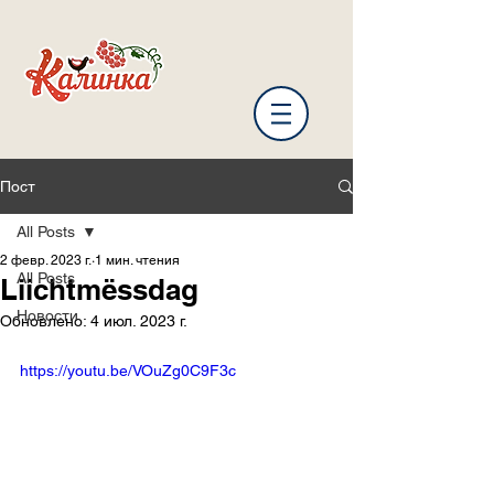
Пост
All Posts
2 февр. 2023 г.
1 мин. чтения
All Posts
Liichtmëssdag
Новости
Обновлено:
4 июл. 2023 г.
https://youtu.be/VOuZg0C9F3c