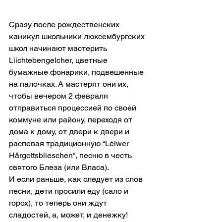
Сразу после рождественских 
каникул школьники люксембургских 
школ начинают мастерить 
Liichtebengelcher, цветные  
бумажные фонарики, подвешенные 
на палочках. А мастерят они их, 
чтобы вечером 2 февраля 
отправиться процессией по своей 
коммуне или району, переходя от 
дома к дому, от двери к двери и 
распевая традиционную “Léiwer 
Härgottsblieschen“, песню в честь 
святого Блеза (или Власа).
И если раньше, как следует из слов 
песни, дети просили еду (сало и 
горох), то теперь они ждут 
сладостей, а, может, и денежку!