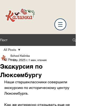
Пост
All Posts
School Kalinka
All Posts
1 апр. 2025 г.
1 мин. чтения
Экскурсия по
Новости
Люксембургу
Наши старшеклассники совершили 
экскурсию по историческому центру 
Люксембурга.
Как же интересно открывать еще не 