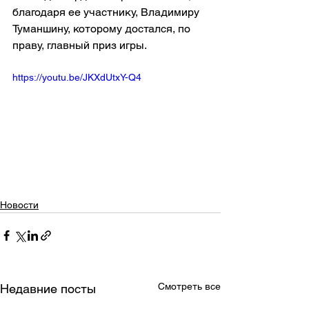
благодаря ее участнику, Владимиру 
Туманшину, которому достался, по 
праву, главный приз игры.
https://youtu.be/JKXdUtxY-Q4
Новости
Смотреть все
Недавние посты