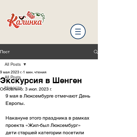
Пост
All Posts
9 мая 2023 г.
1 мин. чтения
All Posts
Экскурсия в Шенген
Новости
Обновлено:
3 июл. 2023 г.
9 мая в Люксембурге отмечают День 
Европы.
Накануне этого праздника в рамках 
проекта «Жил-был Люксембург» 
дети старшей категории посетили 