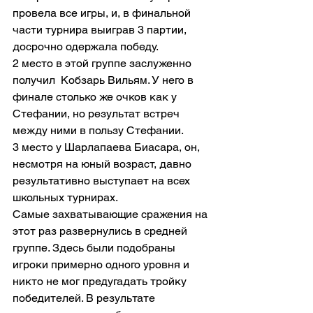
провела все игры, и, в финальной 
части турнира выиграв 3 партии, 
досрочно одержала победу. 
2 место в этой группе заслуженно 
получил  Кобзарь Вильям. У него в 
финале столько же очков как у 
Стефании, но результат встреч 
между ними в пользу Стефании. 
3 место у Шарлапаева Биасара, он, 
несмотря на юный возраст, давно 
результативно выступает на всех 
школьных турнирах.
Самые захватывающие сражения на 
этот раз развернулись в средней 
группе. Здесь были подобраны 
игроки примерно одного уровня и 
никто не мог предугадать тройку 
победителей. В результате 