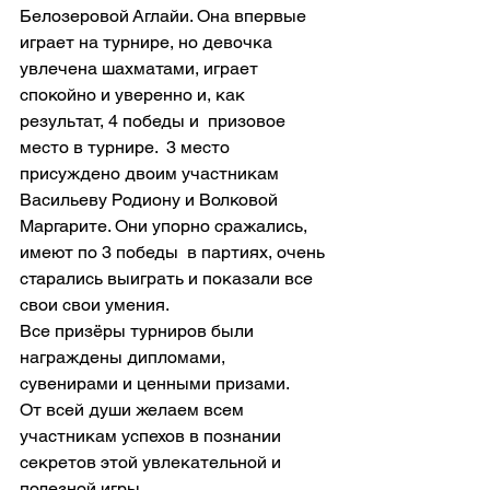
Белозеровой Аглайи. Она впервые 
играет на турнире, но девочка 
увлечена шахматами, играет 
спокойно и уверенно и, как  
результат, 4 победы и  призовое 
место в турнире.  3 место 
присуждено двоим участникам 
Васильеву Родиону и Волковой 
Маргарите. Они упорно сражались, 
имеют по 3 победы  в партиях, очень 
старались выиграть и показали все 
свои свои умения.
Все призёры турниров были 
награждены дипломами, 
сувенирами и ценными призами.
От всей души желаем всем 
участникам успехов в познании 
секретов этой увлекательной и 
полезной игры. 