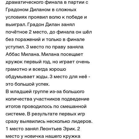
драматического финала в партии с 
Градоном Диланом в сложных 
условиях проявил волю к победе и 
выиграл. Градон Дилан занял 
почётное 2 место, до финала он шёл 
без поражений и только в финале 
уступил. 3 место по праву заняла 
Аббас Милана. Милана посещает 
кружок первый год, но играет очень 
грамотно и всегда хорошо 
обдумывает ходы. 3 место для неё - 
это большой успех.
В младшей группе из-за большого 
количества участников подведение 
итогов проводилось по смешанной 
системе. В результате первых игр 
сразу выявились несколько лидеров. 
1 место занял Леонтьев Эрик. 2 
место у новичка нашего кружка 