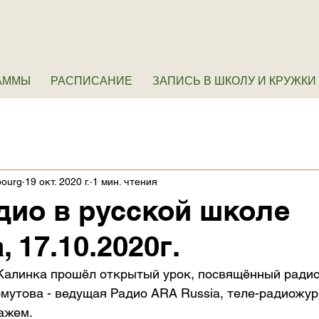
АММЫ
РАСПИСАНИЕ
ЗАПИСЬ В ШКОЛУ И КРУЖКИ
bourg
19 окт. 2020 г.
1 мин. чтения
дио в русской школе
 17.10.2020г.
Калинка прошёл открытый урок, посвящённый радио 
мутова - ведущая Радио ARA Russia, теле-радиожур
ажем.