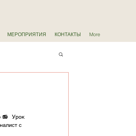
МЕРОПРИЯТИЯ
КОНТАКТЫ
More
📻   Урок 
налист с 