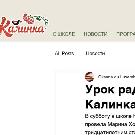
О ШКОЛЕ
НОВОСТИ
ПРОГР
All Posts
Новости
Oksana du Luxem
Урок ра
Калинка,
В субботу в школе 
провела Марина Хо
тридцатилетним ст