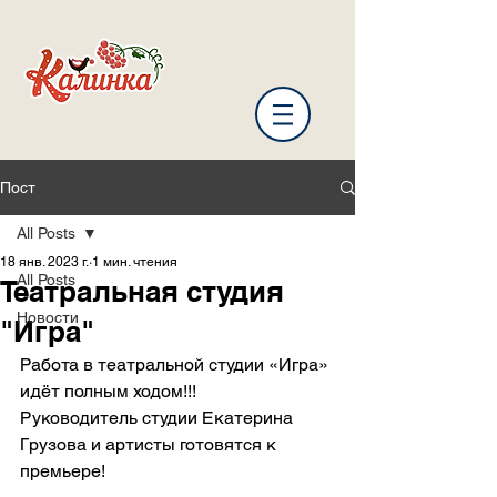
Пост
All Posts
18 янв. 2023 г.
1 мин. чтения
All Posts
Театральная студия
Новости
"Игра"
Работа в театральной студии «Игра» 
идёт полным ходом!!!
Руководитель студии Екатерина 
Грузова и артисты готовятся к 
премьере!