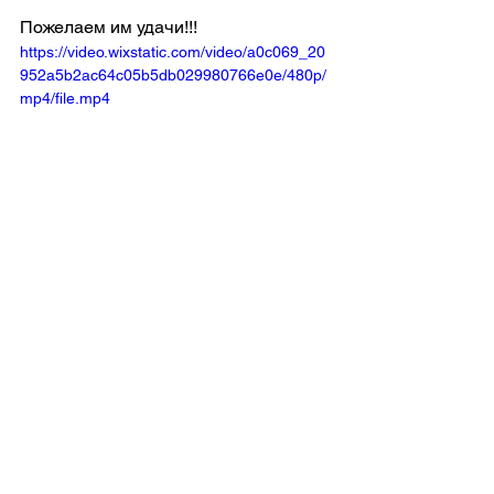
Пожелаем им удачи!!!
https://video.wixstatic.com/video/a0c069_20
952a5b2ac64c05b5db029980766e0e/480p/
mp4/file.mp4