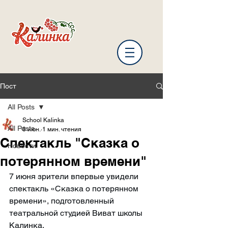
Пост
All Posts
School Kalinka
All Posts
8 июн.
1 мин. чтения
Спектакль "Сказка о
Новости
потерянном времени"
7 июня зрители впервые увидели 
спектакль «Сказка о потерянном 
времени», подготовленный 
театральной студией Виват школы 
Калинка.