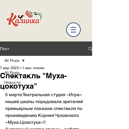
Пост
All Posts
7 мар. 2023 г.
1 мин. чтения
All Posts
Спектакль "Муха-
Новости
цокотуха"
5 марта Театральная студия «Игра» 
нашей школы порадовала зрителей 
премьерным показом спектакля по 
произведению Корнея Чуковского 
«Муха-Цокотуха»!! 