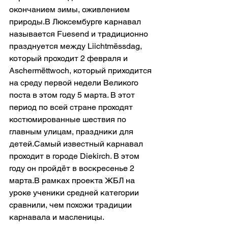
окончанием зимы, оживлением 
природы.В Люксембурге карнавал 
называется Fuesend и традиционно 
празднуется между Liichtmёssdag, 
который проходит 2 февраля и 
Aschermёttwoch, который приходится 
на среду первой недели Великого 
поста в этом году 5 марта. В этот 
период по всей стране проходят 
костюмированные шествия по 
главным улицам, праздники для 
детей.Самый известный карнавал 
проходит в городе Diekirch. В этом 
году он пройдёт в воскресенье 2 
марта.В рамках проекта ЖБЛ на 
уроке ученики средней категории 
сравнили, чем похожи традиции 
карнавала и масленицы. ​