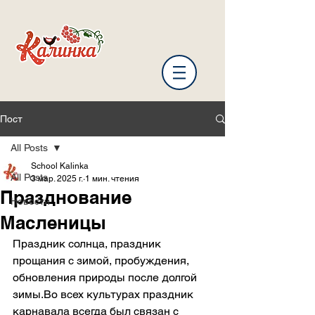
Пост
All Posts
School Kalinka
All Posts
3 мар. 2025 г.
1 мин. чтения
Празднование
Новости
Масленицы
Праздник солнца, праздник 
прощания с зимой, пробуждения, 
обновления природы после долгой 
зимы.Во всех культурах праздник 
карнавала всегда был связан с 