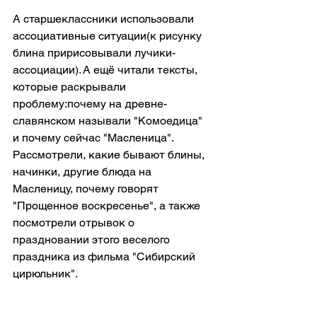
А старшеклассники использовали 
ассоциативные ситуации(к рисунку 
блина пририсовывали лучики-
ассоциации). А ещё читали тексты, 
которые раскрывали 
проблему:почему на древне-
славянском называли "Комоедица" 
и почему сейчас "Масленица". 
Рассмотрели, какие бывают блины, 
начинки, другие блюда на 
Масленицу, почему говорят 
"Прощенное воскресенье", а также 
посмотрели отрывок о 
праздновании этого веселого 
праздника из фильма "Сибирский 
цирюльник".