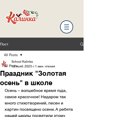
Пост
All Posts
School Kalinka
All Posts
12 нояб. 2023 г.
1 мин. чтения
Праздник "Золотая
Новости
осень" в школе
Осень – волшебное время года, 
самое красочное! Недаром так 
много стихотворений, песен и 
картин посвящено осени. А ребята 
нашей школы посвятили этому 