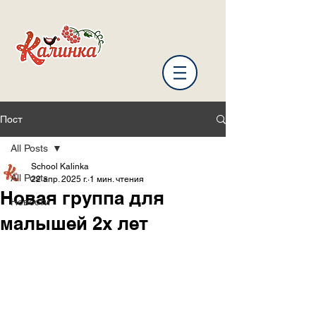
Пост
All Posts
School Kalinka
All Posts
22 апр. 2025 г.
1 мин. чтения
Новая группа для
Новости
малышей 2х лет