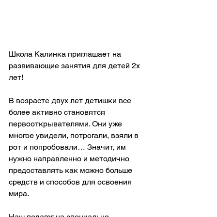
Школа Калинка приглашает на 
развивающие занятия для детей 2х 
лет!
В возрасте двух лет детишки все 
более активно становятся 
первооткрывателями. Они уже 
многое увидели, потрогали, взяли в 
рот и попробовали… Значит, им 
нужно направленно и методично 
предоставлять как можно больше 
средств и способов для освоения 
мира. 
Наш педагог на специально 