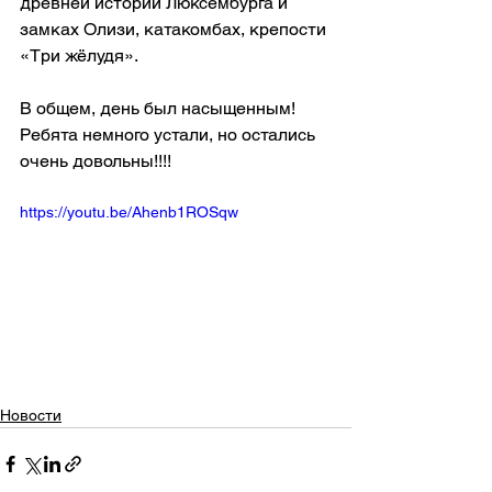
древней истории Люксембурга и 
замках Олизи, катакомбах, крепости 
«Три жёлудя».
В общем, день был насыщенным! 
Ребята немного устали, но остались 
очень довольны!!!!
https://youtu.be/Ahenb1ROSqw
Новости