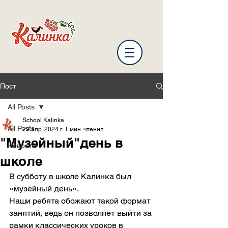
Пост
All Posts
School Kalinka
All Posts
29 апр. 2024 г.
1 мин. чтения
"Музейный"день в
Новости
школе
В субботу в школе Калинка был 
«музейный день».
Наши ребята обожают такой формат 
занятий, ведь он позволяет выйти за 
рамки классических уроков в 