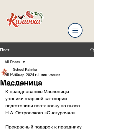
Пост
All Posts
School Kalinka
All Posts
16 мар. 2024 г.
1 мин. чтения
Масленица
Новости
К празднованию Масленицы 
ученики старшей категории 
подготовили постановку по пьесе 
Н.А. Островского «Снегурочка».
Прекрасный подарок к празднику 