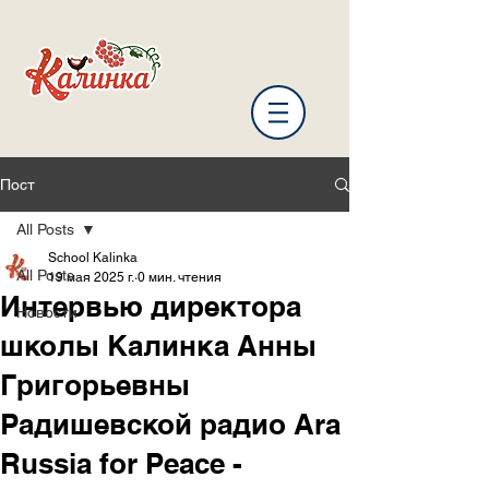
Пост
All Posts
School Kalinka
All Posts
19 мая 2025 г.
0 мин. чтения
Интервью директора
Новости
школы Калинка Анны
Григорьевны
Радишевской радио Ara
Russia for Peace -