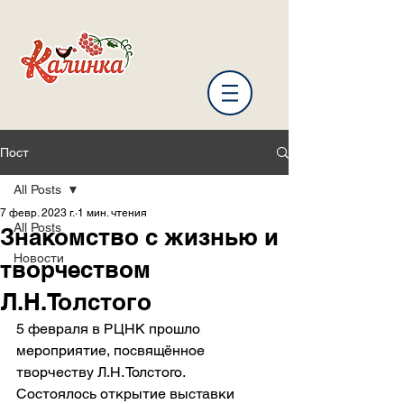
Пост
All Posts
7 февр. 2023 г.
1 мин. чтения
All Posts
Знакомство с жизнью и
Новости
творчеством
Л.Н.Толстого
5 февраля в РЦНК прошло 
мероприятие, посвящённое 
творчеству Л.Н. Толстого.
Состоялось открытие выставки 