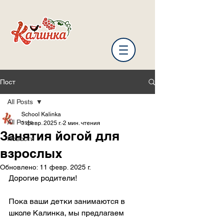
Пост
All Posts
School Kalinka
All Posts
1 февр. 2025 г.
2 мин. чтения
Занятия йогой для
Новости
взрослых
Обновлено:
11 февр. 2025 г.
Дорогие родители!
Пока ваши детки занимаются в 
школе Калинка, мы предлагаем 