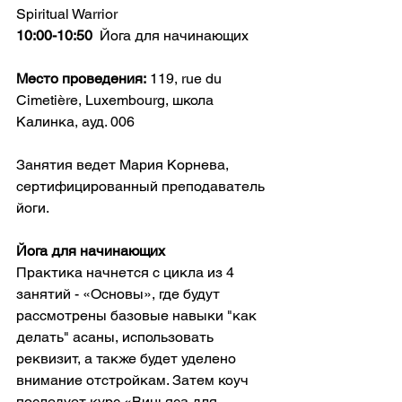
Spiritual Warrior
10:00-10:50
  Йога для начинающих
Место проведения:
 119, rue du 
Cimetière, Luxembourg, школа 
Калинка, ауд. 006
Занятия ведет Мария Корнева, 
сертифицированный преподаватель 
йоги.
Йога для начинающих
Практика начнется с цикла из 4 
занятий - «Основы», где будут 
рассмотрены базовые навыки "как 
делать" асаны, использовать 
реквизит, а также будет уделено 
внимание отстройкам. Затем коуч 
последует курс «Виньяса для 