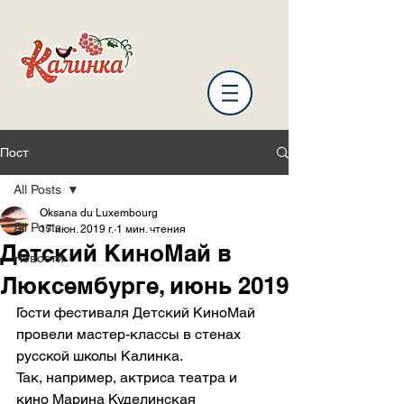
Пост
All Posts
Oksana du Luxembourg
All Posts
17 июн. 2019 г.
1 мин. чтения
Детский КиноМай в
Новости
Люксембурге, июнь 2019
Гости фестиваля Детский КиноМай 
провели мастер-классы в стенах 
русской школы Калинка. 
Так, например, актриса театра и 
кино Марина Куделинская 