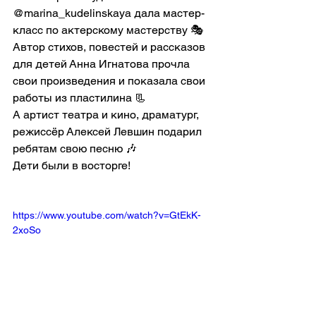
@marina_kudelinskaya дала мастер-
класс по актерскому мастерству 🎭 
Автор стихов, повестей и рассказов 
для детей Анна Игнатова прочла 
свои произведения и показала свои 
работы из пластилина 📃 
А артист театра и кино, драматург, 
режиссёр Алексей Левшин подарил 
ребятам свою песню 🎶 
Дети были в восторге!
https://www.youtube.com/watch?v=GtEkK-
2xoSo