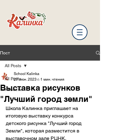
Пост
All Posts
School Kalinka
All Posts
27 июн. 2023 г.
1 мин. чтения
Выставка рисунков
Новости
"Лучший город земли"
Школа Калинка приглашает на 
итоговую выставку конкурса 
детского рисунка "Лучший город 
Земли", которая разместится в 
выставочном зале РЦНК.