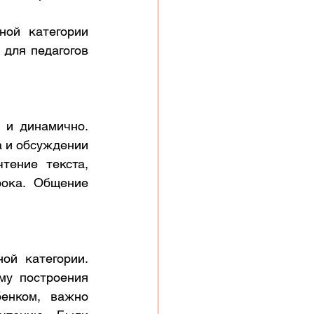
ой категории 
для педагогов 
и динамично. 
 и обсуждении 
ение текста, 
ока. Общение 
й категории. 
у построения 
енком, важно 