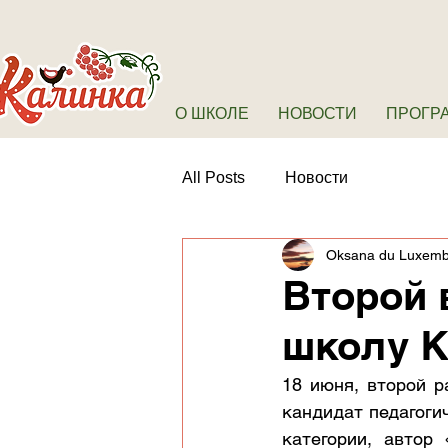
О ШКОЛЕ
НОВОСТИ
ПРОГР
All Posts
Новости
Oksana du Luxem
Второй 
школу 
18 июня, второй р
кандидат педагогич
категории, автор