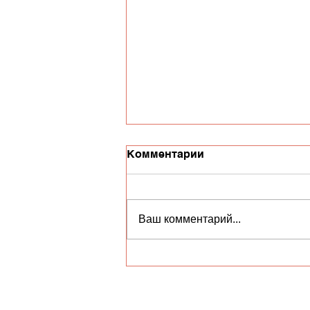
Комментарии
Ваш комментарий...
Спектакль "Сказка о
потерянном времени"