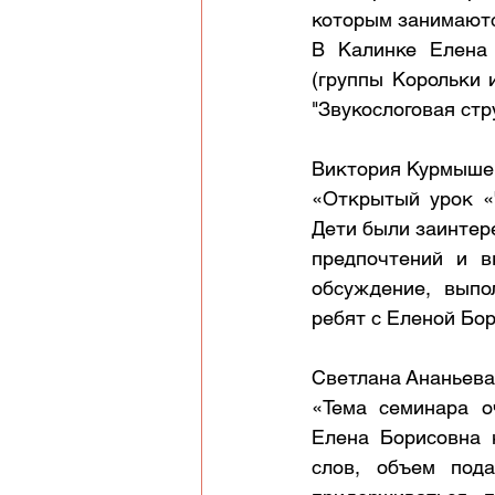
которым занимаютс
В Калинке Елена 
(группы Корольки 
"Звукослоговая стр
Виктория Курмышен
«Открытый урок «
Дети были заинтер
предпочтений и в
обсуждение, выпо
ребят с Еленой Бо
Светлана Ананьева
«Тема семинара оч
Елена Борисовна 
слов, объем пода