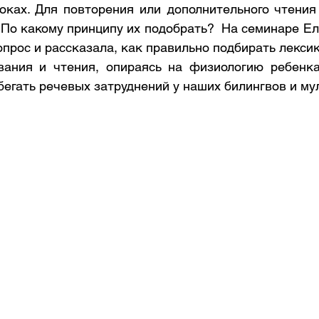
оках. Для повторения или дополнительного чтения 
 По какому принципу их подобрать?  На семинаре Ел
опрос и рассказала, как правильно подбирать лексик
вания и чтения, опираясь на физиологию ребенка
бегать речевых затруднений у наших билингвов и му