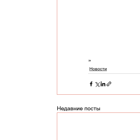
»
Новости
Недавние посты