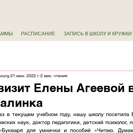
АММЫ
РАСПИСАНИЕ
ЗАПИСЬ В ШКОЛУ И КРУЖКИ
bourg
21 июн. 2022 г.
2 мин. чтения
визит Елены Агеевой 
Калинка
аз в текущем учебном году, нашу школу посетила Е
еских наук, доктор педагогики, детский психолог, л
 «Букваря для умнички и пособий «Читаю. Думаю.