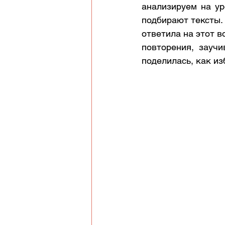
анализируем на ур
подбирают тексты.
ответила на этот в
повторения, заучи
поделилась, как из